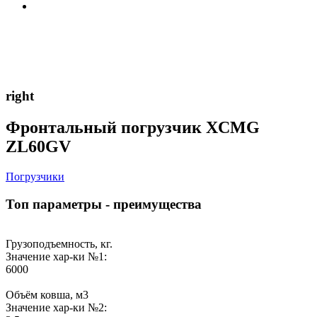
right
Фронтальный погрузчик XCMG
ZL60GV
Погрузчики
Топ параметры - преимущества
Грузоподъемность, кг.
Значение хар-ки №1:
6000
Объём ковша, м3
Значение хар-ки №2: