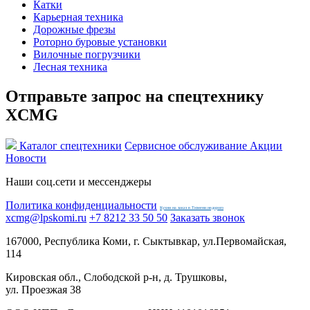
Катки
Карьерная техника
Дорожные фрезы
Роторно буровые установки
Вилочные погрузчики
Лесная техника
Отправьте запрос на спецтехнику
XCMG
Каталог спецтехники
Сервисное обслуживание
Акции
Новости
Наши соц.сети и мессенджеры
Политика конфиденциальности
Кухни на заказ в Тюмени недорого
xcmg@lpskomi.ru
+7 8212 33 50 50
Заказать звонок
167000, Республика Коми, г. Сыктывкар, ул.Первомайская,
114
Кировская обл., Слободской р-н, д. Трушковы,
ул. Проезжая 38