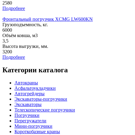
2580
Подробнее
Фронтальный погрузчик XCMG LW600KN
Грузоподъемность, кг.
6000
Объём ковша, м3
3,5
Высота выгрузки, мм.
3200
Подробнее
Категории каталога
Автокраны
Асфальтоукладчики
Автогрейдеры
Экскаваторы-погрузчики
Экскаваторы
Телескопические погрузчики
Погрузчики
Перегружатели
Мини-погрузчики
Короткобазные краны