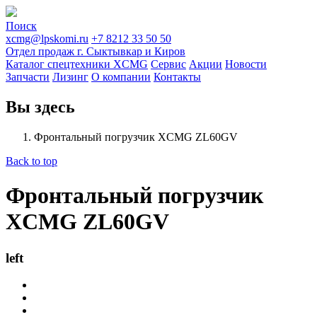
Поиск
xcmg@lpskomi.ru
+7 8212 33 50 50
Отдел продаж г. Сыктывкар и Киров
Каталог спецтехники XCMG
Сервис
Акции
Новости
Запчасти
Лизинг
О компании
Контакты
Вы здесь
Фронтальный погрузчик XCMG ZL60GV
Back to top
Фронтальный погрузчик
XCMG ZL60GV
left