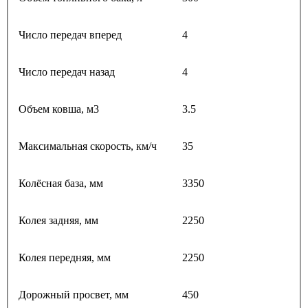
Число передач вперед
4
Число передач назад
4
Объем ковша, м3
3.5
Максимальная скорость, км/ч
35
Колёсная база, мм
3350
Колея задняя, мм
2250
Колея передняя, мм
2250
Дорожный просвет, мм
450