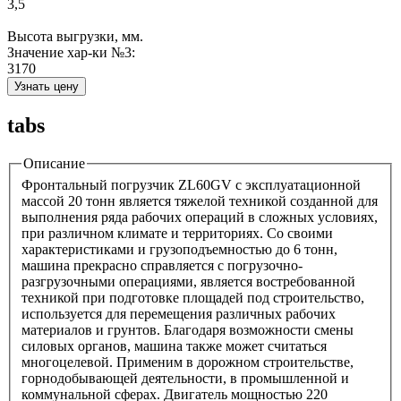
3,5
Высота выгрузки, мм.
Значение хар-ки №3:
3170
Узнать цену
tabs
Описание
Фронтальный погрузчик ZL60GV с эксплуатационной
массой 20 тонн является тяжелой техникой созданной для
выполнения ряда рабочих операций в сложных условиях,
при различном климате и территориях. Со своими
характеристиками и грузоподъемностью до 6 тонн,
машина прекрасно справляется с погрузочно-
разгрузочными операциями, является востребованной
техникой при подготовке площадей под строительство,
используется для перемещения различных рабочих
материалов и грунтов. Благодаря возможности смены
силовых органов, машина также может считаться
многоцелевой. Применим в дорожном строительстве,
горнодобывающей деятельности, в промышленной и
коммунальной сферах. Двигатель мощностью 220