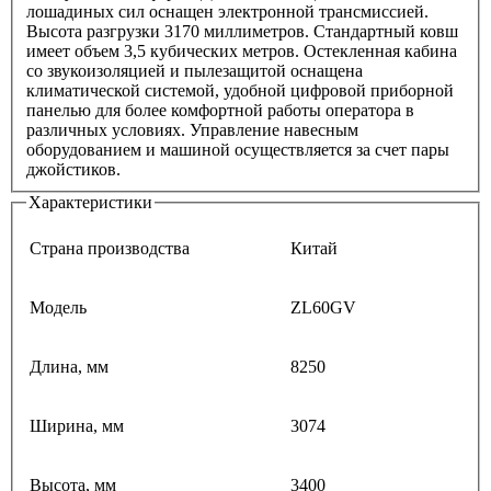
лошадиных сил оснащен электронной трансмиссией.
Высота разгрузки 3170 миллиметров. Стандартный ковш
имеет объем 3,5 кубических метров. Остекленная кабина
со звукоизоляцией и пылезащитой оснащена
климатической системой, удобной цифровой приборной
панелью для более комфортной работы оператора в
различных условиях. Управление навесным
оборудованием и машиной осуществляется за счет пары
джойстиков.
Характеристики
Страна производства
Китай
Модель
ZL60GV
Длина, мм
8250
Ширина, мм
3074
Высота, мм
3400