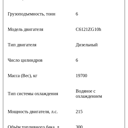
Грузоподъемность, тонн
6
Модель двигателя
C6121ZG10h
Тип двигателя
Дизельный
Число цилиндров
6
Масса (Вес), кг
19700
Водяное с
Тип системы охлаждения
охлаждением
Мощность двигателя, л.с.
215
Объём топливного бака, л
300