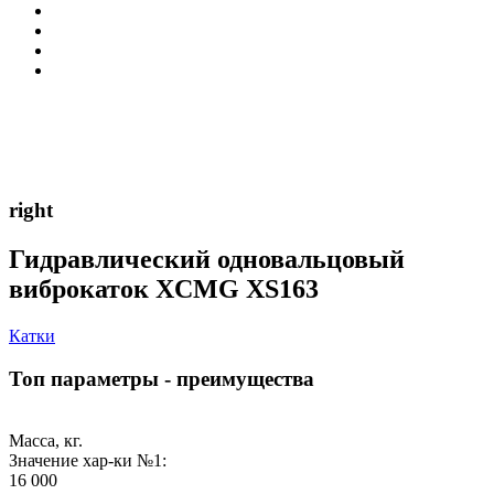
right
Гидравлический одновальцовый
виброкаток XCMG XS163
Катки
Топ параметры - преимущества
Масса, кг.
Значение хар-ки №1:
16 000