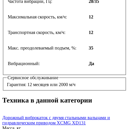
Частота вибрации, Гц:
28/35
Максимальная скорость, км/ч:
12
Транспортная скорость, км/ч:
12
Макс. преодолеваемый подъем, %:
35
Вибрационный:
Да
Сервисное обслуживание
Гарантия: 12 месяцев или 2000 м/ч
Техника в данной категории
Дорожный виброкаток с двумя стальными вальцами и
гидравлическим приводом XCMG XD131
Масса, кг.