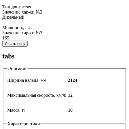
Тип двигателя
Значение хар-ки №2:
Дизельный
Мощность, л.с.
Значение хар-ки №3:
169
Узнать цену
tabs
Описание
Ширина вальца, мм:
2124
Максимальная скорость, км/ч:
12
Масса, т:
16
Характеристики