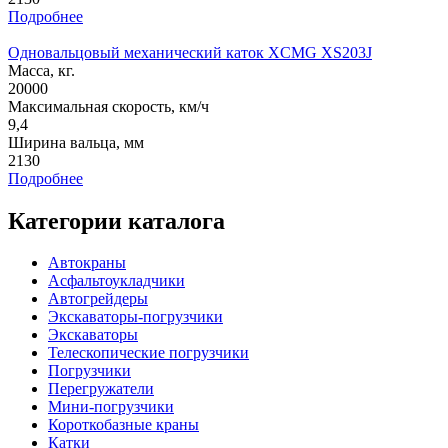
Подробнее
Одновальцовый механический каток XCMG XS203J
Масса, кг.
20000
Максимальная скорость, км/ч
9,4
Ширина вальца, мм
2130
Подробнее
Категории каталога
Автокраны
Асфальтоукладчики
Автогрейдеры
Экскаваторы-погрузчики
Экскаваторы
Телескопические погрузчики
Погрузчики
Перегружатели
Мини-погрузчики
Короткобазные краны
Катки