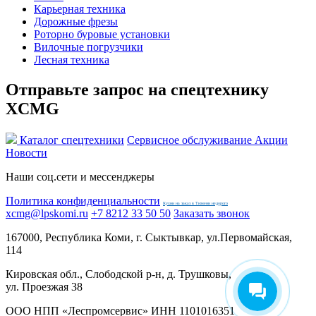
Карьерная техника
Дорожные фрезы
Роторно буровые установки
Вилочные погрузчики
Лесная техника
Отправьте запрос на спецтехнику
XCMG
Каталог спецтехники
Сервисное обслуживание
Акции
Новости
Наши соц.сети и мессенджеры
Политика конфиденциальности
Кухни на заказ в Тюмени недорого
xcmg@lpskomi.ru
+7 8212 33 50 50
Заказать звонок
167000, Республика Коми, г. Сыктывкар, ул.Первомайская,
114
Кировская обл., Слободской р-н, д. Трушковы,
ул. Проезжая 38
ООО НПП «Леспромсервис» ИНН 1101016351