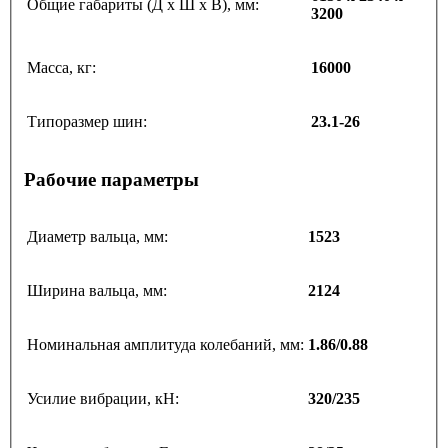
Общие габариты (Д х Ш х В), мм:
3200
Масса, кг:
16000
Типоразмер шин:
23.1-26
Рабочие параметры
Диаметр вальца, мм:
1523
Ширина вальца, мм:
2124
Номинальная амплитуда колебаний, мм:
1.86/0.88
Усилие вибрации, кН:
320/235