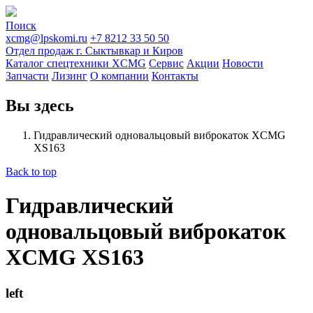
Поиск
xcmg@lpskomi.ru
+7 8212 33 50 50
Отдел продаж г. Сыктывкар и Киров
Каталог спецтехники XCMG
Сервис
Акции
Новости
Запчасти
Лизинг
О компании
Контакты
Вы здесь
Гидравлический одновальцовый виброкаток XCMG
XS163
Back to top
Гидравлический
одновальцовый виброкаток
XCMG XS163
left