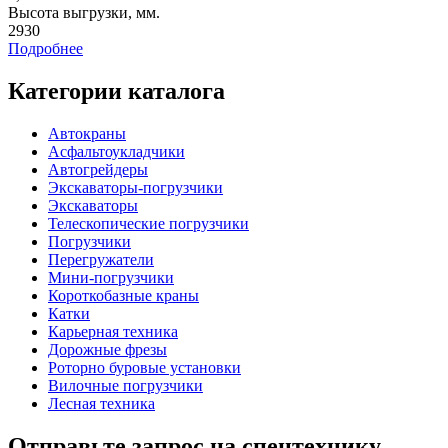
Высота выгрузки, мм.
2930
Подробнее
Категории каталога
Автокраны
Асфальтоукладчики
Автогрейдеры
Экскаваторы-погрузчики
Экскаваторы
Телескопические погрузчики
Погрузчики
Перегружатели
Мини-погрузчики
Короткобазные краны
Катки
Карьерная техника
Дорожные фрезы
Роторно буровые установки
Вилочные погрузчики
Лесная техника
Отправьте запрос на спецтехнику