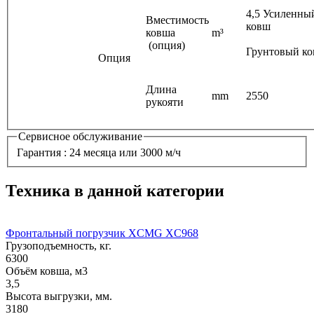
4,5 Усиленны
Вместимость
ко
ковша
m³
5,
(опция)
Грунтовый к
Опция
Длина
mm
2550
рукояти
Сервисное обслуживание
Гарантия : 24 месяца или 3000 м/ч
Техника в данной категории
Фронтальный погрузчик XCMG XC968
Грузоподъемность, кг.
6300
Объём ковша, м3
3,5
Высота выгрузки, мм.
3180