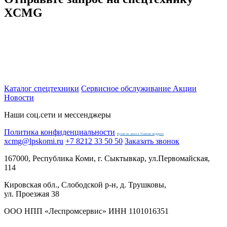
XCMG
Каталог спецтехники
Сервисное обслуживание
Акции
Новости
Наши соц.сети и мессенджеры
Политика конфиденциальности
Кухни на заказ в Тюмени недорого
xcmg@lpskomi.ru
+7 8212 33 50 50
Заказать звонок
167000, Республика Коми, г. Сыктывкар, ул.Первомайская,
114
Кировская обл., Слободской р-н, д. Трушковы,
ул. Проезжая 38
ООО НПП «Леспромсервис» ИНН 1101016351