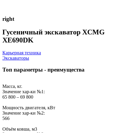
right
Гусеничный экскаватор XCMG
XE690DK
Карьерная техника
Экскаваторы
Топ параметры - преимущества
Масса, кг.
Значение хар-ки №1:
65 800 – 69 800
Мощность двигателя, кВт
Значение хар-ки №2:
566
Объём ковша, м3