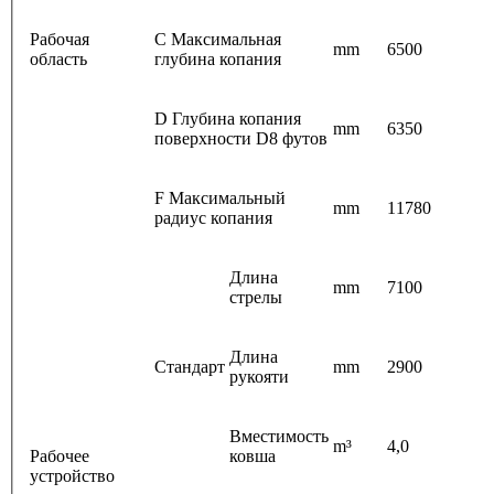
Рабочая
C Максимальная
mm
6500
область
глубина копания
D Глубина копания
mm
6350
поверхности D8 футов
F Максимальный
mm
11780
радиус копания
Длина
mm
7100
стрелы
Длина
Стандарт
mm
2900
рукояти
Вместимость
m³
4,0
Рабочее
ковша
устройство