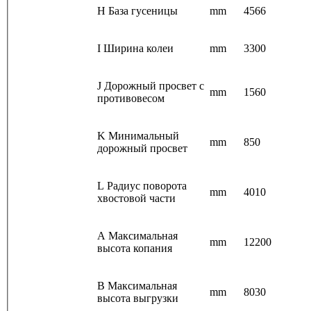
H База гусеницы
mm
4566
I Ширина колеи
mm
3300
J Дорожный просвет с
mm
1560
противовесом
K Минимальный
mm
850
дорожный просвет
L Радиус поворота
mm
4010
хвостовой части
A Максимальная
mm
12200
высота копания
B Максимальная
mm
8030
высота выгрузки