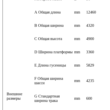
A Общая длина
mm
12460
B Общая ширина
mm
4320
C Общая высота
mm
4900
D Ширина платформы
mm
3360
E Длина гусеницы
mm
5829
F Общая ширина
mm
4235
шасси
Внешние
G Стандартная
размеры
mm
600
ширина трака