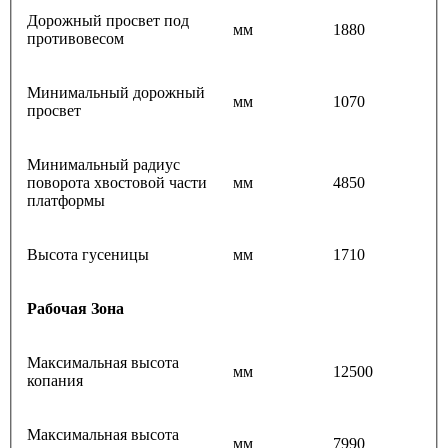
Дорожный просвет под
мм
1880
противовесом
Минимальный дорожный
мм
1070
просвет
Минимальный радиус
поворота хвостовой части
мм
4850
платформы
Высота гусеницы
мм
1710
Рабочая Зона
Максимальная высота
мм
12500
копания
Максимальная высота
мм
7990