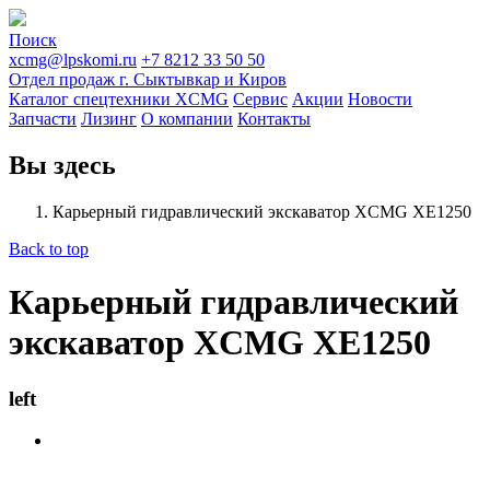
Поиск
xcmg@lpskomi.ru
+7 8212 33 50 50
Отдел продаж г. Сыктывкар и Киров
Каталог спецтехники XCMG
Сервис
Акции
Новости
Запчасти
Лизинг
О компании
Контакты
Вы здесь
Карьерный гидравлический экскаватор XCMG XE1250
Back to top
Карьерный гидравлический
экскаватор XCMG XE1250
left