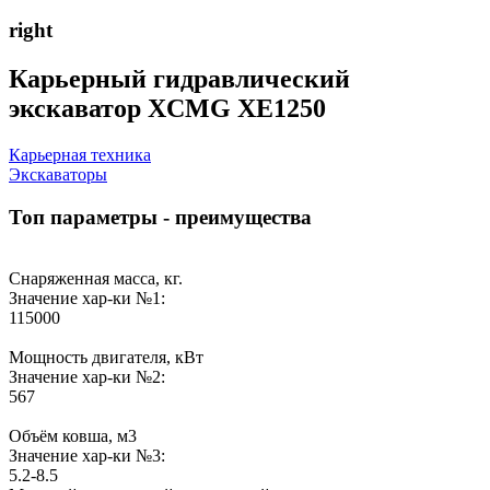
right
Карьерный гидравлический
экскаватор XCMG XE1250
Карьерная техника
Экскаваторы
Топ параметры - преимущества
Снаряженная масса, кг.
Значение хар-ки №1:
115000
Мощность двигателя, кВт
Значение хар-ки №2:
567
Объём ковша, м3
Значение хар-ки №3:
5.2-8.5