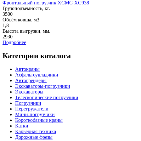
Фронтальный погрузчик XCMG XC938
Грузоподъемность, кг.
3500
Объём ковша, м3
1,8
Высота выгрузки, мм.
2930
Подробнее
Категории каталога
Автокраны
Асфальтоукладчики
Автогрейдеры
Экскаваторы-погрузчики
Экскаваторы
Телескопические погрузчики
Погрузчики
Перегружатели
Мини-погрузчики
Короткобазные краны
Катки
Карьерная техника
Дорожные фрезы