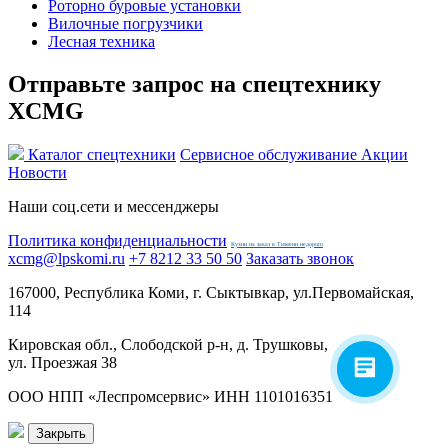
Роторно буровые установки
Вилочные погрузчики
Лесная техника
Отправьте запрос на спецтехнику
XCMG
Каталог спецтехники
Сервисное обслуживание
Акции
Новости
Наши соц.сети и мессенджеры
Политика конфиденциальности
Кухни на заказ в Тюмени недорого
xcmg@lpskomi.ru
+7 8212 33 50 50
Заказать звонок
167000, Республика Коми, г. Сыктывкар, ул.Первомайская,
114
Кировская обл., Слободской р-н, д. Трушковы,
ул. Проезжая 38
ООО НПП «Леспромсервис» ИНН 1101016351
Закрыть