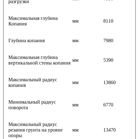
разгрузки
Максимальная глубина
мм
8110
Копания
Глубина копания
мм
7980
Максимальная глубина
мм
5390
вертикальной стены копания
Максимальный радиус
мм
13860
копания
Минимальный радиус
мм
6770
поворота
Максимальный радиус
резания грунта на уровне
мм
13470
опоры