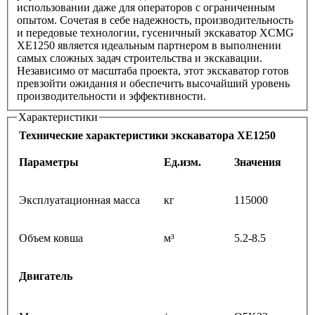
использовании даже для операторов с ограниченным
опытом. Сочетая в себе надежность, производительность
и передовые технологии, гусеничный экскаватор XCMG
XE1250 является идеальным партнером в выполнении
самых сложных задач строительства и экскавации.
Независимо от масштаба проекта, этот экскаватор готов
превзойти ожидания и обеспечить высочайший уровень
производительности и эффективности.
Характеристики
Технические характеристики экскаватора XE1250
Параметры
Ед.изм.
Значения
Эксплуатационная масса
кг
115000
Объем ковша
м³
5.2-8.5
Двигатель