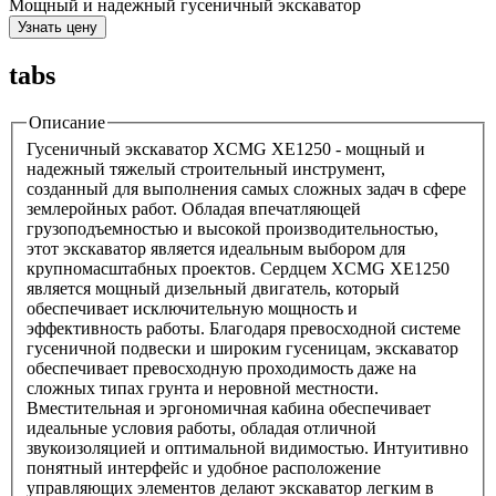
Мощный и надежный гусеничный экскаватор
Узнать цену
tabs
Описание
Гусеничный экскаватор XCMG XE1250 - мощный и
надежный тяжелый строительный инструмент,
созданный для выполнения самых сложных задач в сфере
землеройных работ. Обладая впечатляющей
грузоподъемностью и высокой производительностью,
этот экскаватор является идеальным выбором для
крупномасштабных проектов. Сердцем XCMG XE1250
является мощный дизельный двигатель, который
обеспечивает исключительную мощность и
эффективность работы. Благодаря превосходной системе
гусеничной подвески и широким гусеницам, экскаватор
обеспечивает превосходную проходимость даже на
сложных типах грунта и неровной местности.
Вместительная и эргономичная кабина обеспечивает
идеальные условия работы, обладая отличной
звукоизоляцией и оптимальной видимостью. Интуитивно
понятный интерфейс и удобное расположение
управляющих элементов делают экскаватор легким в