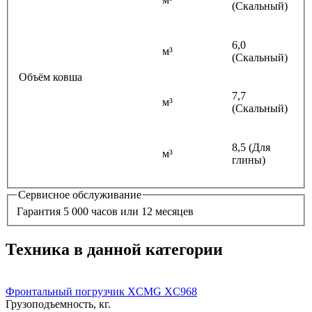
(Скальный)
6,0
м³
(Скальный)
Объём ковша
7,7
м³
(Скальный)
8,5 (Для
м³
глины)
Сервисное обслуживание
Гарантия 5 000 часов или 12 месяцев
Техника в данной категории
Фронтальный погрузчик XCMG XC968
Грузоподъемность, кг.