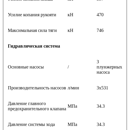
Усилие копания рукояти
кН
470
Максимальная сила тяги
кН
746
Гидравлическая система
3
Основные насосы
/
плунжерных
насоса
Производительность насосов
л/мин
3х531
Давление главного
МПа
34.3
предохранительного клапана
Давление системы хода
МПа
34.3