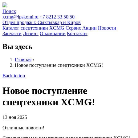
Поиск
xcmg@lpskomi.ru
+7 8212 33 50 50
Отдел продаж г. Сыктывкар и Киров
Каталог спецтехники XCMG
Сервис
Акции
Новости
Запчасти
Лизинг
О компании
Контакты
Вы здесь
Главная
›
Новое поступление спецтехники XCMG!
Back to top
Новое поступление
спецтехники XCMG!
13
ноя
2025
Отличные новости!