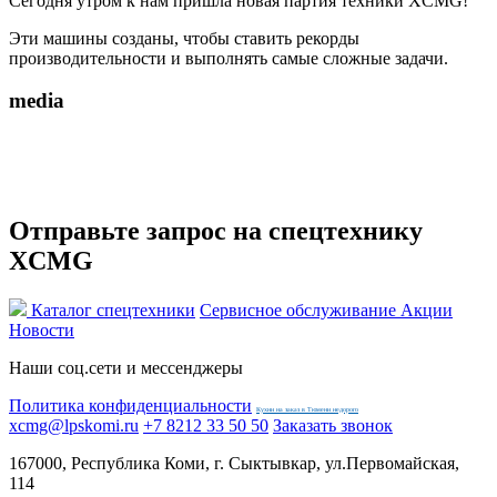
Сегодня утром к нам пришла новая партия техники XCMG!
Эти машины созданы, чтобы ставить рекорды
производительности и выполнять самые сложные задачи.
media
Отправьте запрос на спецтехнику
XCMG
Каталог спецтехники
Сервисное обслуживание
Акции
Новости
Наши соц.сети и мессенджеры
Политика конфиденциальности
Кухни на заказ в Тюмени недорого
xcmg@lpskomi.ru
+7 8212 33 50 50
Заказать звонок
167000, Республика Коми, г. Сыктывкар, ул.Первомайская,
114