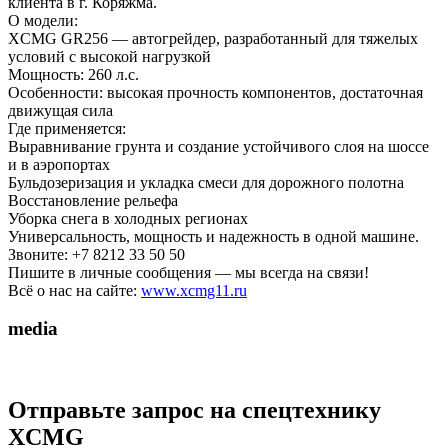
клиента в г. Коряжма.
О модели:
XCMG GR256 — автогрейдер, разработанный для тяжелых
условий с высокой нагрузкой
Мощность: 260 л.с.
Особенности: высокая прочность компонентов, достаточная
движущая сила
Где применяется:
Выравнивание грунта и создание устойчивого слоя на шоссе
и в аэропортах
Бульдозеризация и укладка смеси для дорожного полотна
Восстановление рельефа
Уборка снега в холодных регионах
Универсальность, мощность и надежность в одной машине.
Звоните: +7 8212 33 50 50
Пишите в личные сообщения — мы всегда на связи!
Всё о нас на сайте:
www.xcmg11.ru
media
Отправьте запрос на спецтехнику
XCMG