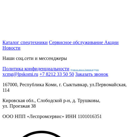
Каталог спецтехники
Сервисное обслуживание
Акции
Новости
Наши соц.сети и мессенджеры
Политика конфиденциальности
Кухни на заказ в Тюмени недорого
xcmg@lpskomi.ru
+7 8212 33 50 50
Заказать звонок
167000, Республика Коми, г. Сыктывкар, ул.Первомайская,
114
Кировская обл., Слободской р-н, д. Трушковы,
ул. Проезжая 38
ООО НПП «Леспромсервис» ИНН 1101016351