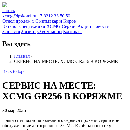
Поиск
xcmg@lpskomi.ru
+7 8212 33 50 50
Отдел продаж г. Сыктывкар и Киров
Каталог спецтехники XCMG
Сервис
Акции
Новости
Запчасти
Лизинг
О компании
Контакты
Вы здесь
Главная
›
СЕРВИС НА МЕСТЕ: XCMG GR256 В КОРЯЖМЕ
Back to top
СЕРВИС НА МЕСТЕ:
XCMG GR256 В КОРЯЖМЕ
30
мар
2026
Наши специалисты выездного сервиса провели сервисное
обслуживание автогрейдера XCMG R256 на объекте у